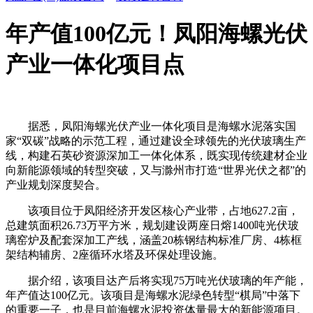
年产值100亿元！凤阳海螺光伏
产业一体化项目点
据悉，凤阳海螺光伏产业一体化项目是海螺水泥落实国
家“双碳”战略的示范工程，通过建设全球领先的光伏玻璃生产
线，构建石英砂资源深加工一体化体系，既实现传统建材企业
向新能源领域的转型突破，又与滁州市打造“世界光伏之都”的
产业规划深度契合。
该项目位于凤阳经济开发区核心产业带，占地627.2亩，
总建筑面积26.73万平方米，规划建设两座日熔1400吨光伏玻
璃窑炉及配套深加工产线，涵盖20栋钢结构标准厂房、4栋框
架结构辅房、2座循环水塔及环保处理设施。
据介绍，该项目达产后将实现75万吨光伏玻璃的年产能，
年产值达100亿元。该项目是海螺水泥绿色转型“棋局”中落下
的重要一子，也是目前海螺水泥投资体量最大的新能源项目。