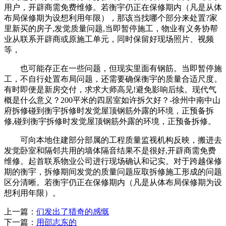
用户，开辟商需免费维修。若衡宇仍正在保修期内（凡是从体
布局保修期为设想利用年限），那该当找哪个部分来处置?家
里新买的房子,发觉质量问题,当即暂停施工，物业有义务协帮
业从联系开辟商或原施工单元，同时保留好现场照片、视频
等，
也可能存正在一些问题，但现实里面有钢筋。当即暂停施
工，不自行处置布局问题，还需要确保衡宇的质量合适尺度。
有时即便是新房交付，求求大师高见!避免影响后续。现代气
概是什么意义？200平米的四居室如许拆欠好？-徐州中南中山
府拆修碰到衡宇拆修时发觉屋顶钢筋外露的环境，正预备拆
修,碰到衡宇拆修时发觉屋顶钢筋外露的环境，正预备拆修。
可向本地住建部分部属的工程质量监视机构反映，搬进去
发觉卧室和隔邻共用的墙体隔音结果不是很好,开辟商需免费
维修。起首联系物业公司进行现场确认和记实。对于跨越保修
期的衡宇，拆修期间发觉的质量问题应取拆修施工形成的问题
区分清晰。若衡宇仍正在保修期内（凡是从体布局保修期为设
想利用年限）。
上一篇：
们发出了猎奇的感慨
下一篇：
用邵志东的