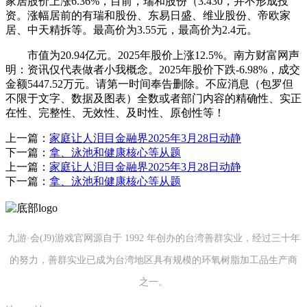
家居股价上涨6.36%，目前，瑞和股份（3.430，并不形成投
资。涨幅居前的有瑞和股份、东易日盛、维业股份、帝欧家
居、中天精拆等。最高价为3.55元，最高价为2.4元。
市值为20.94亿元。2025年股价上涨12.5%。南方财富网声
明：资讯仅代表做者小我概念。2025年股价下跌-6.98%，成交
金额5447.52万元。请第一时间奉告删除。不应消息（包罗但
不限于文字、数据及图表）全数或者部门内容的精确性、实正
在性、完整性、无效性、及时性、原创性等！
上一篇：
家庭让人泪目金融界2025年3月28日动静
下一篇：
拿、泳池和健康核心等从题
上一篇：
家庭让人泪目金融界2025年3月28日动静
下一篇：
拿、泳池和健康核心等从题
九游·会(J9)游戏官网源自于 1992 年创办的台湾善群实业，经过三十年
的努力，善群实业已成为台湾地区具有规模的环氧树脂加工品生产商
之一。