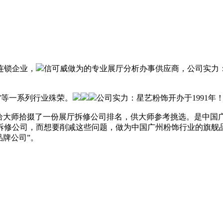
连锁企业，
信可威做为的专业展厅分析办事供应商，公司实力
”等一系列行业殊荣。
公司实力：星艺粉饰开办于1991年
就给大师拾掇了一份展厅拆修公司排名，供大师参考挑选。是中国
修公司，而想要削减这些问题，做为中国广州粉饰行业的旗舰品牌，
品牌公司”。