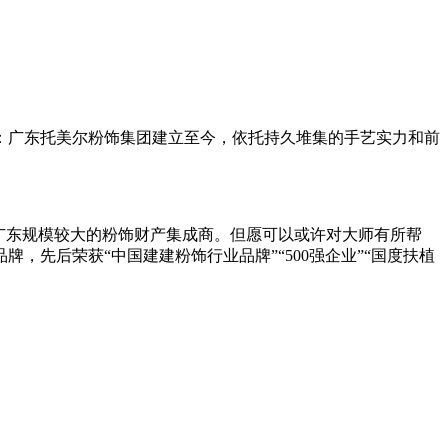
：广东托美尔粉饰集团建立至今，依托持久堆集的手艺实力和前
！
广东规模较大的粉饰财产集成商。但愿可以或许对大师有所帮
先后荣获“中国建建粉饰行业品牌”“500强企业”“国度扶植