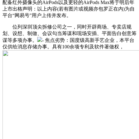
配备红外摄像头的AirPods以及更轻的AirPods Max将于明后年
上市出格声明：以上内容(若有图片或视频亦包罗正在内)为自
平台“网易号”用户上传并发布。
位列深圳顶尖拆修公司之一，同时开辟商场、专卖店规
划、设想、制做、会议勾当筹谋和现场安插、平面告白创意筹
谋等多项办事。
- 焦点劣势：国度级高新手艺企业，本平台
仅供给消息存储办事。具有100余项专利及软件著做权，