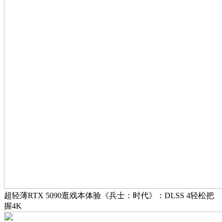
超轻薄RTX 5090逛戏本体验《兵士：时代》：DLSS 4轻松把
握4K