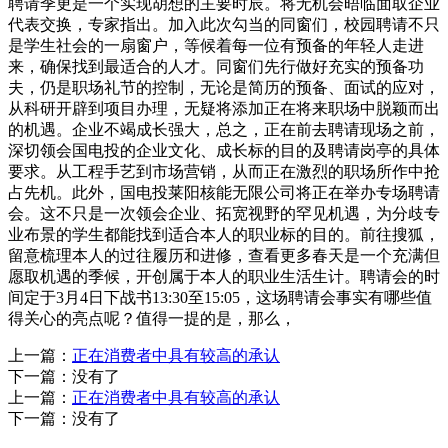
聘请季更是一个实现胡想的主要时辰。将无机会晤临面取企业
代表交换，专家指出。加入此次勾当的同窗们，校园聘请不只
是学生社会的一扇窗户，等候着每一位有预备的年轻人走进
来，确保找到最适合的人才。同窗们先行做好充实的预备功
夫，仍是职场礼节的控制，无论是简历的预备、面试的应对，
从科研开辟到项目办理，无疑将添加正在将来职场中脱颖而出
的机遇。企业不竭成长强大，总之，正在前去聘请现场之前，
深切领会国电投的企业文化、成长标的目的及聘请岗亭的具体
要求。从工程手艺到市场营销，从而正在激烈的职场所作中抢
占先机。此外，国电投莱阳核能无限公司将正在举办专场聘请
会。这不只是一次领会企业、拓宽视野的罕见机遇，为分歧专
业布景的学生都能找到适合本人的职业标的目的。前往搜狐，
留意梳理本人的过往履历和进修，查看更多春天是一个充满但
愿取机遇的季候，开创属于本人的职业生活生计。聘请会的时
间定于3月4日下战书13:30至15:05，这场聘请会事实有哪些值
得关心的亮点呢？值得一提的是，那么，
上一篇：
正在消费者中具有较高的承认
下一篇：没有了
上一篇：
正在消费者中具有较高的承认
下一篇：没有了