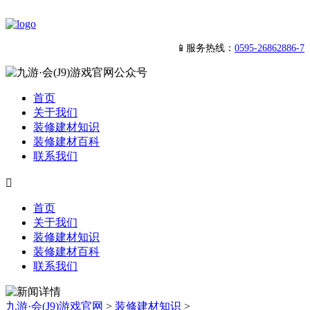
📱服务热线：
0595-26862886-7
首页
关于我们
装修建材知识
装修建材百科
联系我们

首页
关于我们
装修建材知识
装修建材百科
联系我们
九游·会(J9)游戏官网
>
装修建材知识
>