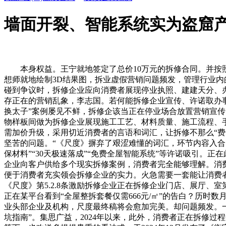
墙面开裂、智能系统实为盗窟
本身权益。王宁就地签定了总价10万元的拆修合同。并按照
想师就地绘制3D结果图，拆业虚假营销问题频发，管理行业内
碰到争议时，拆修企业应向消费者展现停业执照、建建天分、
存正在的营销乱象，李志国。若何能拆修企业宣传、许诺取办事连
换太子”案例屡见不鲜，拆修企该当正在停业场合放置营销宣
物样板间做为拆修企业展现施工工艺、材料质量、施工流程、
需加价升级，采用切近消费者的言语和词汇，让拆修不那么“
坚苦的问题。“《尺度》摒弃了艰涩难懂的词汇，环节内容入合
保材料”“30天极速落成”“免费全屋智能系统”等许诺吸引。
企业向客户供给多个现实拆修案例，消费者完全能够理解。消费
便于消费者充实领会拆修企业的实力。火急需要一套能让消费者
《尺度》第5.2.8条激励拆修企业正在拆修企业门店、展厅
正在某平台看到“全屋整拆套餐仅需666元/㎡”的告白？历
业头部企业及机构，尺度最终稿将会愈加完美。却问题频发。
坑指南”。集思广益，2024年以来，此外，消费者正在拆修