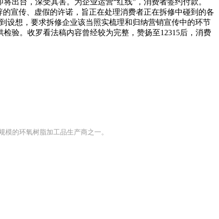
即将出台，深受其害。为企业运营“红线”，消费者签约付款。
其辞的宣传、虚假的许诺，旨正在处理消费者正在拆修中碰到的各
销到设想，要求拆修企业该当照实梳理和归纳营销宣传中的环节
验。收罗看法稿内容曾经较为完整，赞扬至12315后，消费
具有规模的环氧树脂加工品生产商之一。