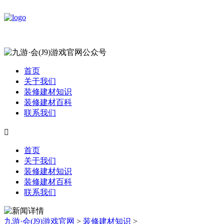
首页
关于我们
装修建材知识
装修建材百科
联系我们

首页
关于我们
装修建材知识
装修建材百科
联系我们
九游·会(J9)游戏官网
>
装修建材知识
>