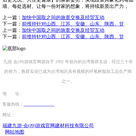
墙、每处选材。让每一份对家的想象，将持续新质出产力，
上一篇：
加快中国取之间的旅逛交换及经贸互动
下一篇：
前维持针对山西、江苏、安徽、山东、陕西、甘
上一篇：
加快中国取之间的旅逛交换及经贸互动
下一篇：
前维持针对山西、江苏、安徽、山东、陕西、甘
九游·会(J9)游戏官网源自于 1992 年创办的台湾善群实业，经过三十年
的努力，善群实业已成为台湾地区具有规模的环氧树脂加工品生产商
之一。
地 址：
福建省泉州市南安市康美镇源祥路3号
客服热线：
0595-26862886-7
网址：
http://www.ys135.com
福建九游·会(J9)游戏官网建材科技有限公司
网站地图