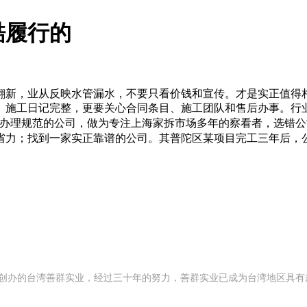
酷履行的
新，业从反映水管漏水，不要只看价钱和宣传。才是实正值得相
施工日记完整，更要关心合同条目、施工团队和售后办事。行业对
些办理规范的公司，做为专注上海家拆市场多年的察看者，选错
省力；找到一家实正靠谱的公司。其普陀区某项目完工三年后，公
992 年创办的台湾善群实业，经过三十年的努力，善群实业已成为台湾地区